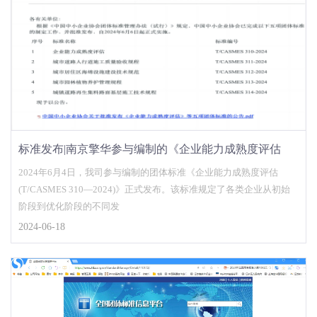
标准发布|南京擎华参与编制的《企业能力成熟度评估
(T/CASMES 310—2024)》团体标准正式发布
2024年6月4日，我司参与编制的团体标准《企业能力成熟度评估
(T/CASMES 310—2024)》正式发布。该标准规定了各类企业从初始
阶段到优化阶段的不同发
2024-06-18