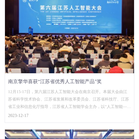
南京擎华喜获“江苏省优秀人工智能产品”奖
12月15-17日，第六届江苏人工智能大会在南京召开。本届大会由江
苏省科学技术协会、江苏省发展和改革委员会、江苏省科技厅、江苏
省工业和信息化厅指导，江苏省人工智能学会主办，以“人工智能——
新质生产力的...
2023-12-17