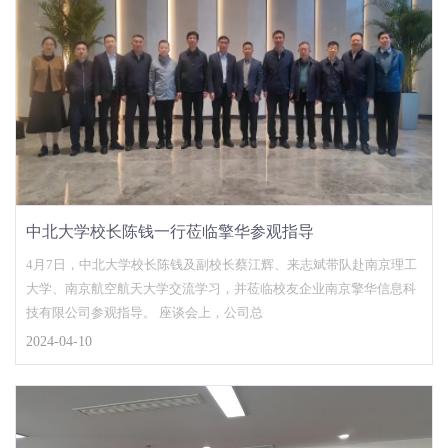
中北大学校长陈钱一行莅临擎华参观指导
4月7日，中北大学校长陈钱及副校长蔡江辉、来志斌带队赴南京理工
大学、南京航空航天大学交流学习，并莅临校友企业南京擎华信息科
技有限公司参观指导。 座谈会上，公司总
2024-04-10