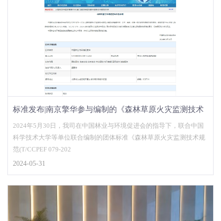
标准发布|南京擎华参与编制的《森林草原火灾监测技术
规范(T/CCPEF 079-2024)》团体标准正式发布
2024年5月30日，我司在中国林业与环境促进会的指导下，联合中国
科学技术大学等单位联合编制的团体标准《森林草原火灾监测技术规
范(T/CCPEF 079-202
2024-05-31